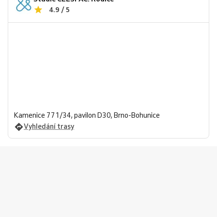
4.9 / 5
Kamenice 771/34, pavilon D30, Brno-Bohunice
Vyhledání trasy