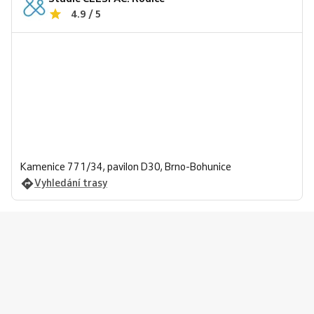
4.9 / 5
Kamenice 771/34, pavilon D30, Brno-Bohunice
Vyhledání trasy