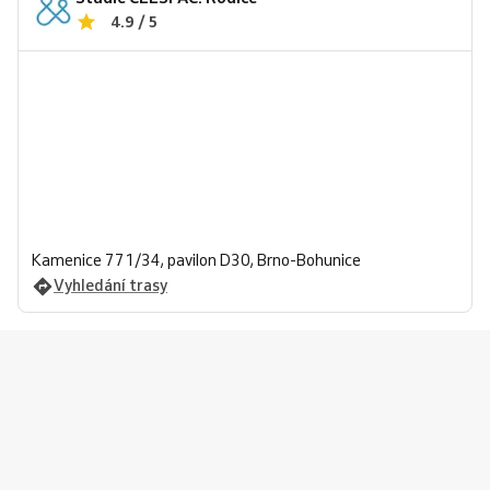
4.9 / 5
Kamenice 771/34, pavilon D30, Brno-Bohunice
Vyhledání trasy