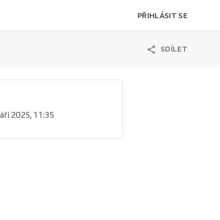
PŘIHLÁSIT SE
SDÍLET
 září 2025, 11:35