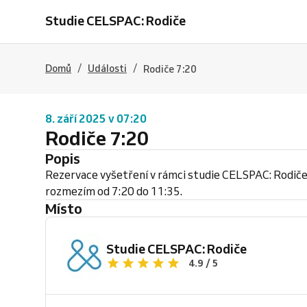
Studie CELSPAC: Rodiče
/
/
Domů
Události
Rodiče 7:20
8. září 2025 v 07:20
Rodiče 7:20
Popis
Rezervace vyšetření v rámci studie CELSPAC: Rodiče
rozmezím od 7:20 do 11:35.
Místo
Studie CELSPAC: Rodiče
4.9 / 5