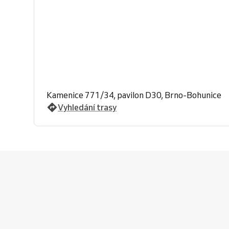
Kamenice 771/34, pavilon D30, Brno-Bohunice
Vyhledání trasy