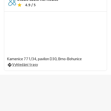
4.9 / 5
Kamenice 771/34, pavilon D30, Brno-Bohunice
Vyhledání trasy