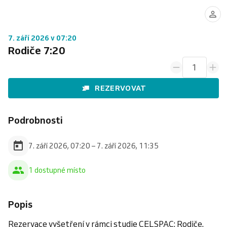
7. září 2026 v 07:20
Rodiče 7:20
1
REZERVOVAT
Podrobnosti
7. září 2026, 07:20 – 7. září 2026, 11:35
1 dostupné místo
Popis
Rezervace vyšetření v rámci studie CELSPAC: Rodiče.