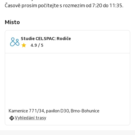
Časově prosím počítejte s rozmezím od 7:20 do 11:35.
Místo
Studie CELSPAC: Rodiče
4.9 / 5
Kamenice 771/34, pavilon D30, Brno-Bohunice
Vyhledání trasy